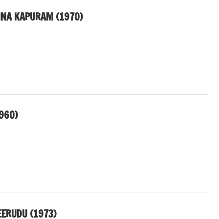
INA KAPURAM (1970)
960)
EERUDU (1973)