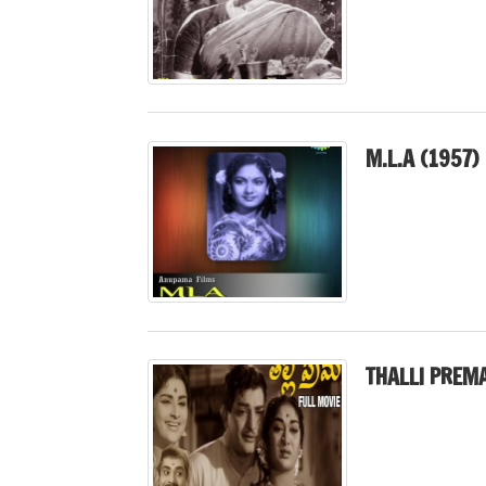
M.L.A (1957)
THALLI PREM