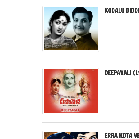
KODALU DIDD
DEEPAVALI (1
ERRA KOTA V